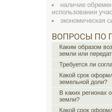
наличие обремен
использовании учас
экономическая с
ВОПРОСЫ ПО 
Каким образом во
земли или передат
Требуется ли согл
Какой срок оформ
земельной доли?
В каких регионах 
земли?
Какой срок оформ