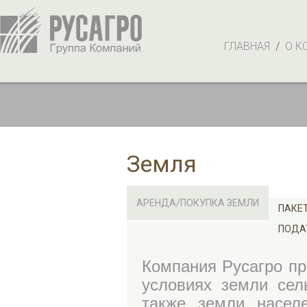
ГЛАВНАЯ
/
О К
Земля
АРЕНДА/ПОКУПКА ЗЕМЛИ
ПАКЕ
ПОДА
Компания Русагро пр
условиях земли сель
также земли насел