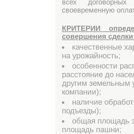
всех договорных 
своевременную оплат
КРИТЕРИИ опреде
совершения сделки
качественные ха
на урожайность;
особенности рас
расстояние до насе
другим земельным 
компании);
наличие обработ
подъезды);
общая площадь зе
площадь пашни;