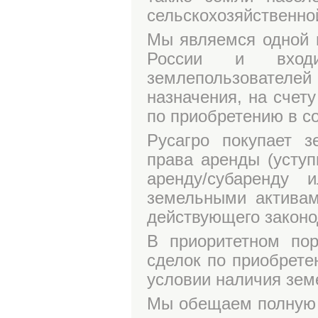
сельскохозяйственно
Мы являемся одной 
России и вход
землепользователе
назначения, на счет
по приобретению в с
Русагро покупает з
права аренды (уступ
аренду/субаренду
земельными активам
действующего законо
В приоритетном по
сделок по приобрете
условии наличия земе
Мы обещаем полную 