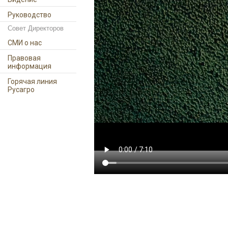
Руководство
Совет Директоров
СМИ о нас
Правовая
информация
Горячая линия
Русагро