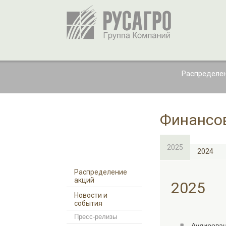
Распределен
Финансов
2025
2024
Распределение
акций
2025
Новости и
события
Пресс-релизы
Аудирован