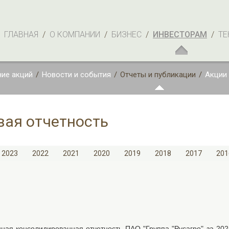
ГЛАВНАЯ
/
О КОМПАНИИ
/
БИЗНЕС
/
ИНВЕСТОРАМ
/
ТЕ
ие акций
/
Новости и события
/
Отчеты и публикации
/
Акции
ая отчетность
2023
2022
2021
2020
2019
2018
2017
201
ная консолидированная отчетность ПАО "Группа "Русагро" за 202