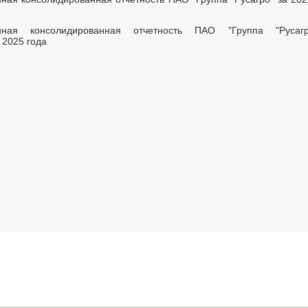
анная консолидированная отчетность ПАО "Группа "Руса
 2025 года