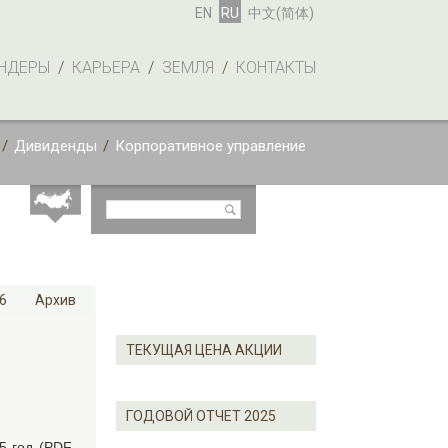
EN
RU
中文(简体)
НДЕРЫ
/
КАРЬЕРА
/
ЗЕМЛЯ
/
КОНТАКТЫ
/
Дивиденды
/
Корпоративное управление
6
Архив
ТЕКУЩАЯ ЦЕНА АКЦИИ
ГОДОВОЙ ОТЧЕТ 2025
5 год (PDF,