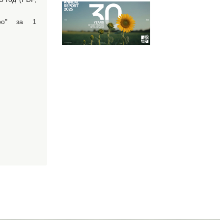
гро" за 1