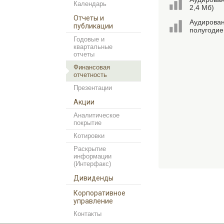
Календарь
2,4 Мб)
Отчеты и
Аудиров
публикации
полугодие
Годовые и
квартальные
отчеты
Финансовая
отчетность
Презентации
Акции
Аналитическое
покрытие
Котировки
Раскрытие
информации
(Интерфакс)
Дивиденды
Корпоративное
управление
Контакты