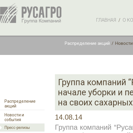
ГЛАВНАЯ
/
О К
Распределение акций
/
Новости
Группа компаний “
начале уборки и п
на своих сахарных
Распределение
акций
Новости и
14.08.14
события
Группа компаний “Руса
Пресс-релизы