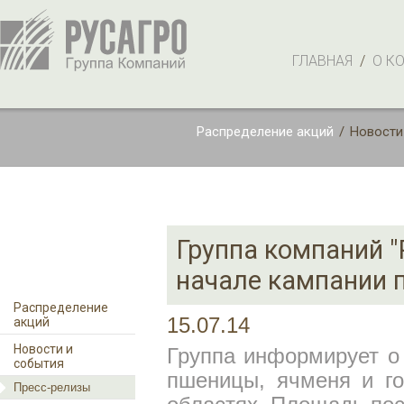
ГЛАВНАЯ
/
О К
Распределение акций
/
Новости
Группа компаний "
начале кампании п
Распределение
15.07.14
акций
Новости и
Группа информирует о
события
пшеницы, ячменя и го
Пресс-релизы