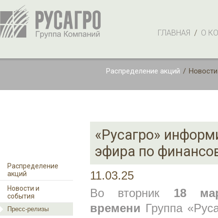
ГЛАВНАЯ
/
О К
Распределение акций
/
Новости
«Русагро» информ
эфира по финансов
Распределение
11.03.25
акций
Новости и
Во вторник
18 ма
события
времени
Группа «Руса
Пресс-релизы