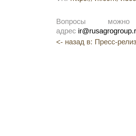
Вопросы можн
адрес
ir@rusagrogroup.
<- назад в: Пресс-рели