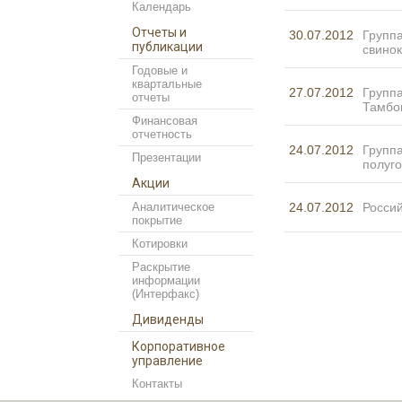
Календарь
Отчеты и
30.07.2012
Группа
публикации
свинок
Годовые и
квартальные
27.07.2012
Группа
отчеты
Тамбо
Финансовая
отчетность
24.07.2012
Группа
Презентации
полуго
Акции
Аналитическое
24.07.2012
Росси
покрытие
Котировки
Раскрытие
информации
(Интерфакс)
Дивиденды
Корпоративное
управление
Контакты