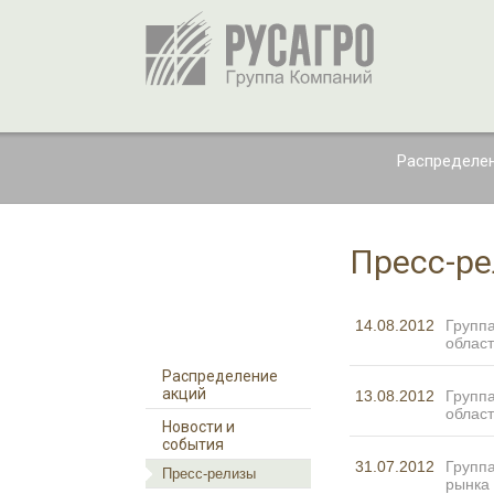
Распределен
Пресс-р
14.08.2012
Группа
облас
Распределение
акций
13.08.2012
Группа
облас
Новости и
события
31.07.2012
Группа
Пресс-релизы
рынка