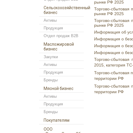
рынке РФ 2025
Сельскохозяйственный
Торгово-сбытовая 
бизнес
рынке РФ 2025
Активы
Торгово-сбытовая 
рынке РФ 2025
Продукция
Информация об усл
Отдел продаж B2B
Информация о безо
Масложировой
Информация о безо
бизнес
Информация о безоп
Закупки
Торгово-сбытовая 
Активы
2015, категория ТС
Продукция
Торгово-сбытовая 
территории РФ
Бренды
Торгово-сбытовая 
Мясной бизнес
территории РФ
Активы
Продукция
Бренды
Покупателям
ООО