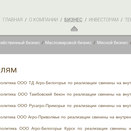
ГЛАВНАЯ
/
О КОМПАНИИ
/
БИЗНЕС
/
ИНВЕСТОРАМ
/
ТЕ
яйственный бизнес
/
Масложировой бизнес
/
Мясной бизнес
елям
политика ООО ТД Агро-Белогорье по реализации свинины на вну
политика ООО Тамбовский бекон по реализации свинины на вну
политика ООО Русагро-Приморье по реализации свинины на вну
политика ООО Агро-Приволжье по реализации свинины на внутре
 политика ООО Агро-Белогорье Курск по реализации свинины 