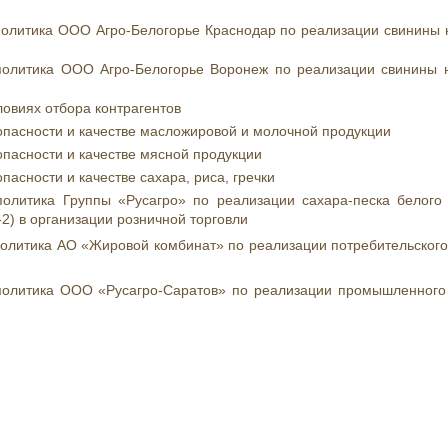
политика ООО Агро-Белогорье Краснодар по реализации свинины 
политика ООО Агро-Белогорье Воронеж по реализации свинины 
овиях отбора контрагентов
пасности и качестве масложировой и молочной продукции
пасности и качестве мясной продукции
асности и качестве сахара, риса, гречки
политика Группы «Русагро» по реализации сахара-песка белого
-2) в организации розничной торговли
политика АО «Жировой комбинат» по реализации потребительского
политика ООО «Русагро-Саратов» по реализации промышленного