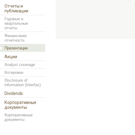
Отчеты и
публикации
Годовые и
квартальные
отчеты
Финансовая
отчетность
Презентации
Акции
Analyst coverage
Котировки
Disclosure of
information (Interfax)
Dividends
Корпоративные
документы
Корпоративные
документы