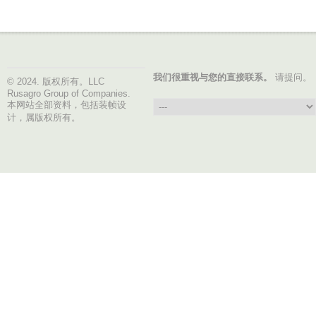
我们很重视与您的直接联系。
请提问。
© 2024. 版权所有。LLC
Rusagro Group of Companies.
本网站全部资料，包括装帧设
计，属版权所有。