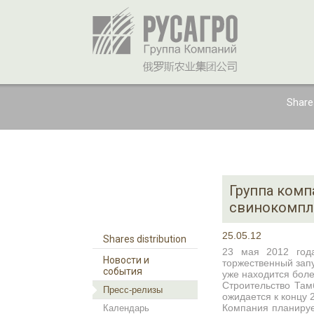
Shares
Группа комп
свинокомпл
25.05.12
Shares distribution
23 мая 2012 года
Новости и
торжественный зап
события
уже находится боле
Строительство Там
Пресс-релизы
ожидается к концу 
Компания планируе
Календарь