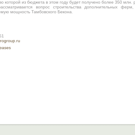
тво которой из бюджета в этом году будет получено более 350 млн.
рассматривается вопрос строительства дополнительных ферм,
емую мощность Тамбовского Бекона.
61
rogroup.ru
leases