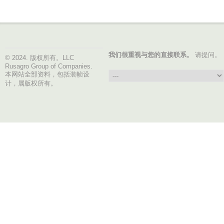
我们很重视与您的直接联系。
请提问。
© 2024. 版权所有。LLC
Rusagro Group of Companies.
本网站全部资料，包括装帧设
计，属版权所有。