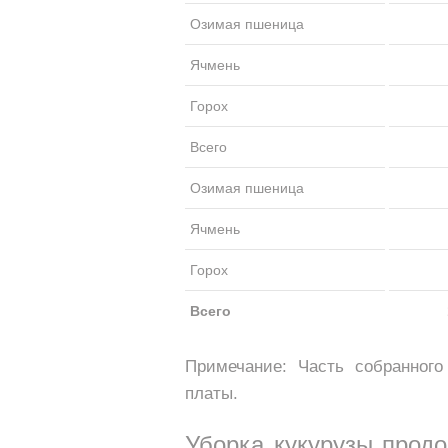
Озимая пшеница
Ячмень
Горох
Всего
Озимая пшеница
Ячмень
Горох
Всего
Примечание: Часть собранног
платы.
Уборка кукурузы продо