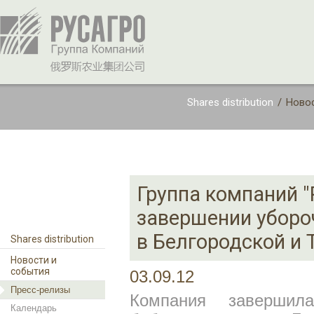
Shares distribution
/
Новос
Группа компаний "
завершении уборо
в Белгородской и 
Shares distribution
Новости и
события
03.09.12
Пресс-релизы
Компания завершил
Календарь