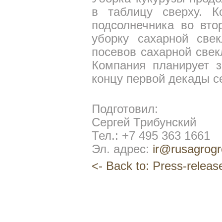
в таблицу сверху. К
подсолнечника во вто
уборку сахарной све
посевов сахарной свек
Компания планирует 
концу первой декады с
Подготовил:
Сергей Трибунский
Тел.: +7 495 363 1661
Эл. адрес:
ir@rusagrogr
<- Back to: Press-releas