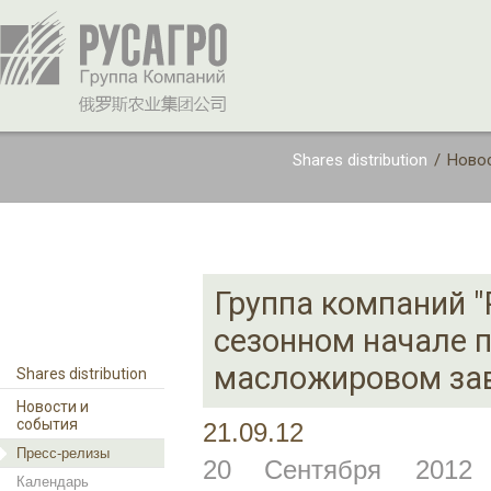
Shares distribution
/
Новос
Группа компаний "
сезонном начале 
масложировом зав
Shares distribution
Новости и
события
21.09.12
Пресс-релизы
20 Сентября 2012 
Календарь