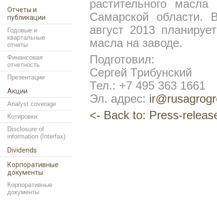
растительного масла
Отчеты и
Самарской области. 
публикации
август 2013 планирует
Годовые и
квартальные
масла на заводе.
отчеты
Подготовил:
Финансовая
отчетность
Сергей Трибунский
Презентации
Тел.: +7 495 363 1661
Акции
Эл. адрес:
ir@rusagrogr
Analyst coverage
<- Back to: Press-releas
Котировки
Disclosure of
information (Interfax)
Dividends
Корпоративные
документы
Корпоративные
документы