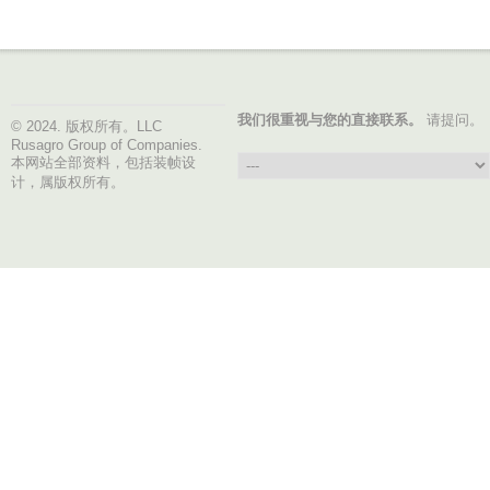
我们很重视与您的直接联系。
请提问。
© 2024. 版权所有。LLC
Rusagro Group of Companies.
本网站全部资料，包括装帧设
计，属版权所有。