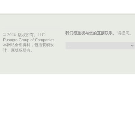
我们很重视与您的直接联系。
请提问。
© 2024. 版权所有。LLC
Rusagro Group of Companies.
本网站全部资料，包括装帧设
计，属版权所有。