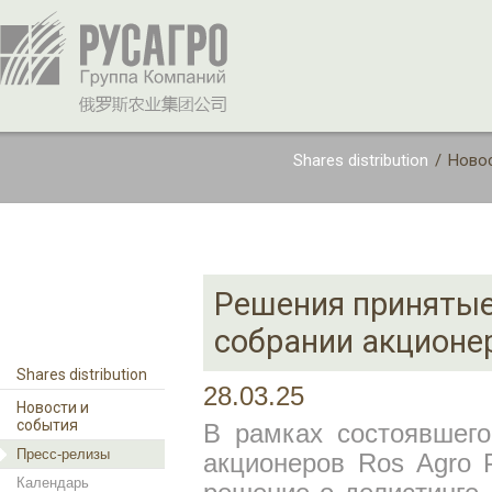
Shares distribution
/
Новос
Решения принятые
собрании акционер
Shares distribution
28.03.25
Новости и
события
В рамках состоявшего
Пресс-релизы
акционеров Ros Agro 
Календарь