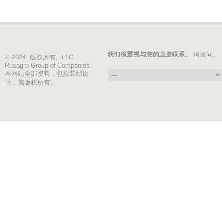
我们很重视与您的直接联系。
请提问。
© 2024. 版权所有。LLC
Rusagro Group of Companies.
本网站全部资料，包括装帧设
计，属版权所有。