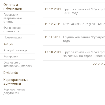
Отчеты и
публикации
13.12.2011
Группа компаний "Русагро
2011 года
Годовые и
квартальные
отчеты
11.12.2011
ROS AGRО PLC (LSE: AGR
Финансовая
отчетность
11.11.2011
Группа компаний "Русагро
Презентации
года
Акции
Analyst coverage
17.10.2011
Группа компаний "Русагро
животных на строящийся ж
Котировки
Disclosure of
<<
< Pr
information (Interfax)
Dividends
Корпоративные
документы
Корпоративные
документы