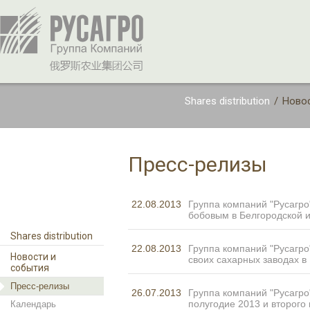
Shares distribution
/
Новос
Пресс-релизы
22.08.2013
Группа компаний "Русагр
бобовым в Белгородской и
Shares distribution
22.08.2013
Группа компаний "Русагро
Новости и
своих сахарных заводах в
события
Пресс-релизы
26.07.2013
Группа компаний "Русагро
полугодие 2013 и второго 
Календарь