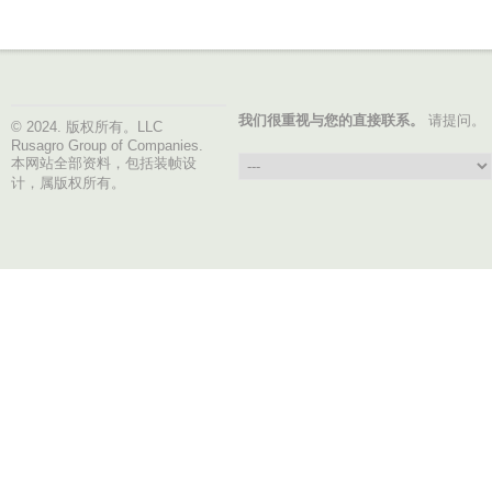
我们很重视与您的直接联系。
请提问。
© 2024. 版权所有。LLC
Rusagro Group of Companies.
本网站全部资料，包括装帧设
计，属版权所有。