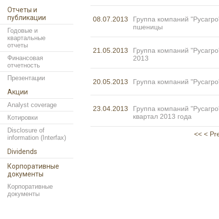
Отчеты и
публикации
08.07.2013
Группа компаний "Русагро
пшеницы
Годовые и
квартальные
отчеты
21.05.2013
Группа компаний "Русагр
Финансовая
2013
отчетность
Презентации
20.05.2013
Группа компаний "Русагро
Акции
Analyst coverage
23.04.2013
Группа компаний "Русагро
квартал 2013 года
Котировки
Disclosure of
<<
< Pr
information (Interfax)
Dividends
Корпоративные
документы
Корпоративные
документы